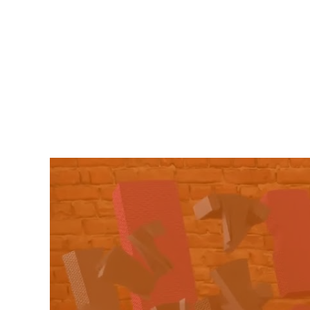
Video-
Player