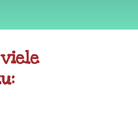
viele
u: