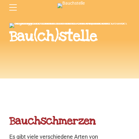
Bau(ch)stelle
Bauchschmerzen
Es gibt viele verschiedene Arten von