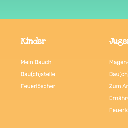
Kinder
Juge
Mein Bauch
Magen
Bau(ch)stelle
Bau(ch)
Feuerlöscher
Zum Ar
Ernähr
Feuerl