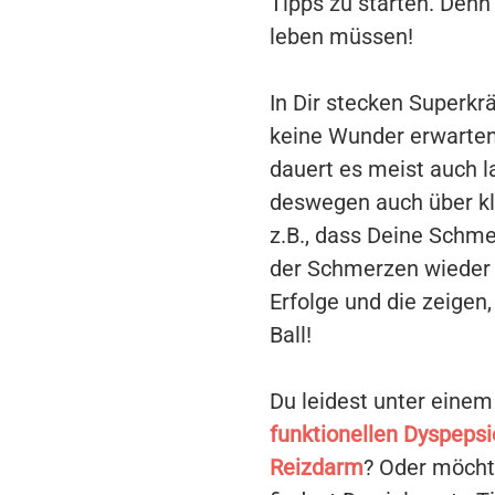
Tipps zu starten. Denn
leben müssen!
In Dir stecken Superkr
keine Wunder erwarten
dauert es meist auch l
deswegen auch über klei
z.B., dass Deine Schm
der Schmerzen wieder 
Erfolge und die zeigen,
Ball!
Du leidest unter eine
funktionellen Dyspepsi
Reizdarm
? Oder möcht