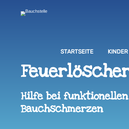
STARTSEITE
KINDER
Feuerlösche
Hilfe bei funktionellen
Bauchschmerzen