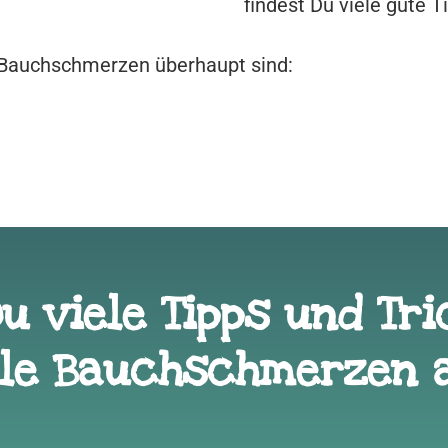
findest Du viele gute T
e Bauchschmerzen überhaupt sind:
Du viele Tipps und Tr
lle Bauchschmerzen 