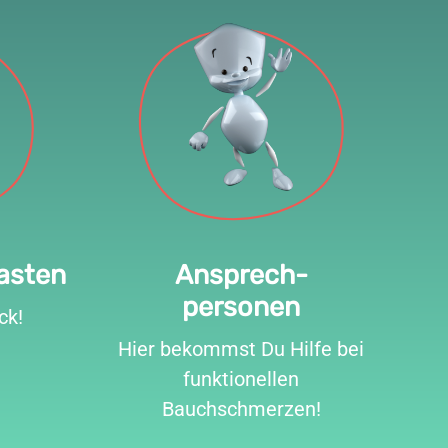
asten
Ansprech-
personen
ck!
Hier bekommst Du Hilfe bei
funktionellen
Bauchschmerzen!