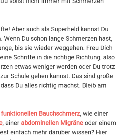
 Du sollst nicht immer mit Schmerzen
äfte! Aber auch als Superheld kannst Du
. Wenn Du schon lange Schmerzen hast,
ange, bis sie wieder weggehen. Freu Dich
ne Schritte in die richtige Richtung, also
erzen etwas weniger werden oder Du trotz
zur Schule gehen kannst. Das sind große
 dass Du alles richtig machst. Bleib am
m
funktionellen Bauchschmerz
, wie einer
e
, einer
abdominellen Migräne
oder einem
est einfach mehr darüber wissen? Hier