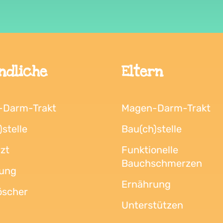
ndliche
Eltern
-Darm-Trakt
Magen-Darm-Trakt
stelle
Bau(ch)stelle
zt
Funktionelle
Bauchschmerzen
ung
Ernährung
öscher
Unterstützen