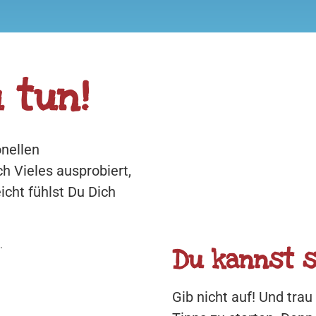
 tun!
onellen
h Vieles ausprobiert,
icht fühlst Du Dich
Du kannst s
Gib nicht auf! Und tra