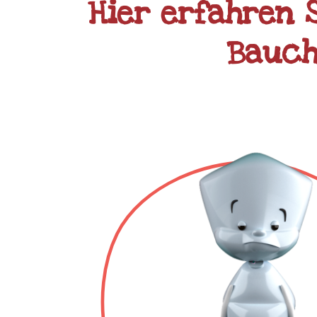
Hier erfahren 
Bauch