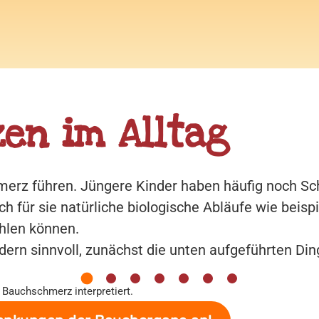
en im Alltag
merz führen. Jüngere Kinder haben häufig noch Sc
ch für sie natürliche biologische Abläufe wie beis
len können.
ndern sinnvoll, zunächst die unten aufgeführten Di