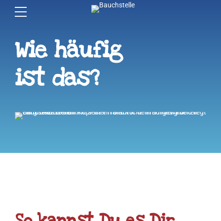
Wie häufig
ist das?
So kannst Du es Dir